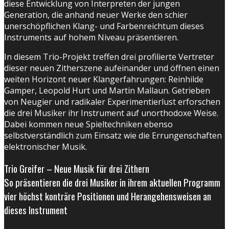
diese Entwicklung von Interpreten der jungen
Generation, die anhand neuer Werke den schier
unerschöpflichen Klang- und Farbenreichtum dieses
Instruments auf hohem Niveau präsentieren.
In diesem Trio-Projekt treffen drei profilierte Vertreter
dieser neuen Zitherszene aufeinander und öffnen einen
weiten Horizont neuer Klangerfahrungen: Reinhilde
Gamper, Leopold Hurt und Martin Mallaun. Getrieben
von Neugier und radikaler Experimentierlust erforschen
die drei Musiker ihr Instrument auf unorthodoxe Weise.
Dabei kommen neue Spieltechniken ebenso
selbstverständlich zum Einsatz wie die Errungenschaften
elektronischer Musik.
Trio Greifer – Neue Musik für drei Zithern
So präsentieren die drei Musiker in ihrem aktuellen Programm
vier höchst konträre Positionen und Herangehensweisen an
dieses Instrument