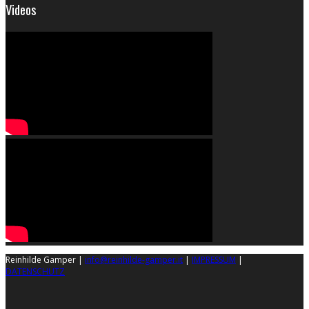
Videos
Reinhilde Gamper |
info@reinhilde-gamper.it
|
IMPRESSUM
|
DATENSCHUTZ