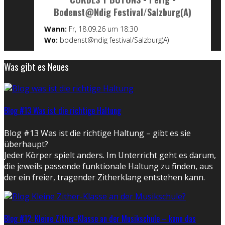
Bodenst@ndig Festival/Salzburg(A)
Wann:
Fr, 18.09.26 um 18:30
Wo:
bodenst@ndig festival/Salzburg(A)
Was gibt es Neues
Blog #13 Was ist die richtige Haltung
Blog #13 Was ist die richtige Haltung – gibt es sie
überhaupt?
Jeder Körper spielt anders. Im Unterricht geht es darum,
die jeweils passende funktionale Haltung zu finden, aus
der ein freier, tragender Zitherklang entstehen kann.
Blog #12: Kleine Zither-Klasse an der Musikschule – kann das